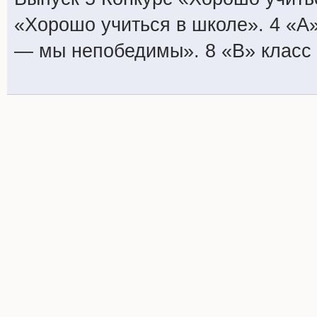
«Хорошо учиться в школе». 4 «А»
— мы непобедимы». 8 «В» класс 