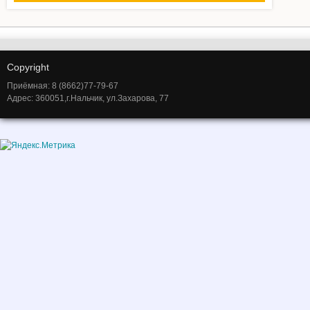
Copyright
Приёмная: 8 (8662)77-79-67
Адрес: 360051,г.Нальчик, ул.Захарова, 77