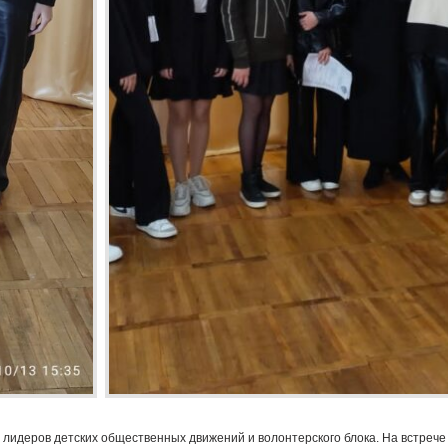
ор лидеров детских общественных движений и волонтерского блока. На встрече