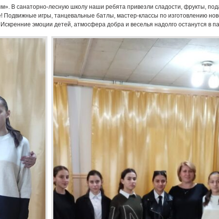
м». В санаторно-лесную школу наши ребята привезли сладости, фрукты, пода
е! Подвижные игры, танцевальные батлы, мастер-классы по изготовлению но
 Искренние эмоции детей, атмосфера добра и веселья надолго останутся в п