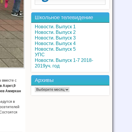
Школьное телевидение
Новости. Выпуск 1
Новости. Выпуск 2
Новости. Выпуск 3
Новости. Выпуск 4
Новости. Выпуск 5
УПС
Новости. Выпуск 1-7 2018-
2019уч. год
Архивы
ы вместе с
в Азрет,9
Архивы
иев Амирхан
едутся в
посетителей
 Состоятся