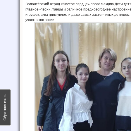
Волонтёрский отряд «Чистое сердце» провёл акцию Дети детя
главное -песни, танцы и отличное предновогоднее настроени
игрушек, аква грим увлекли даже самых застенчивых детишек.
участников акции.
Обратная связь