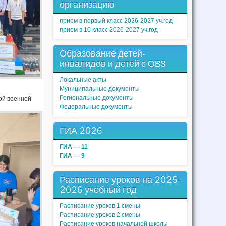
организацию
прием в первый класс 2026-2027 уч.год
прием в 10 класс 2026-2027 уч.год
Образование детей-
инвалидов и детей с ОВЗ
Локальные акты
Муниципальные документы
Региональные документы
ой военной
Федеральные документы
ГИА 2026
ГИА — 11
ГИА — 9
Расписание уроков на 2025-
2026 учебный год
Расписание уроков 1 смены
Расписание уроков 2 смены
Расписание уроков начальной школы