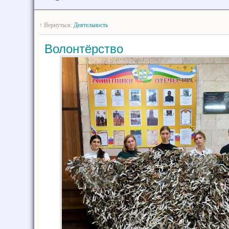
↑ Вернуться:
Деятельность
Волонтёрство