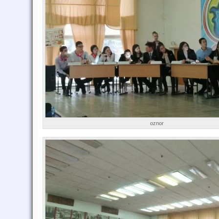
oznor