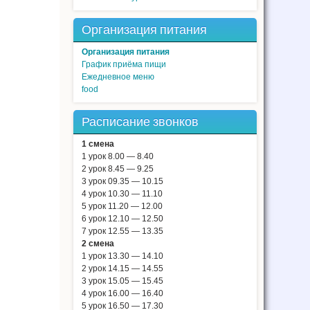
Организация питания
Организация питания
График приёма пищи
Ежедневное меню
food
Расписание звонков
1 смена
1 урок 8.00 — 8.40
2 урок 8.45 — 9.25
3 урок 09.35 — 10.15
4 урок 10.30 — 11.10
5 урок 11.20 — 12.00
6 урок 12.10 — 12.50
7 урок 12.55 — 13.35
2 смена
1 урок 13.30 — 14.10
2 урок 14.15 — 14.55
3 урок 15.05 — 15.45
4 урок 16.00 — 16.40
5 урок 16.50 — 17.30