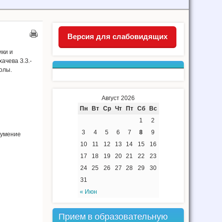
Версия для слабовидящих
ики и
ачева З.З.-
олы.
Август 2026
Пн
Вт
Ср
Чт
Пт
Сб
Вс
1
2
3
4
5
6
7
8
9
 умение
10
11
12
13
14
15
16
17
18
19
20
21
22
23
24
25
26
27
28
29
30
31
« Июн
Прием в образовательную