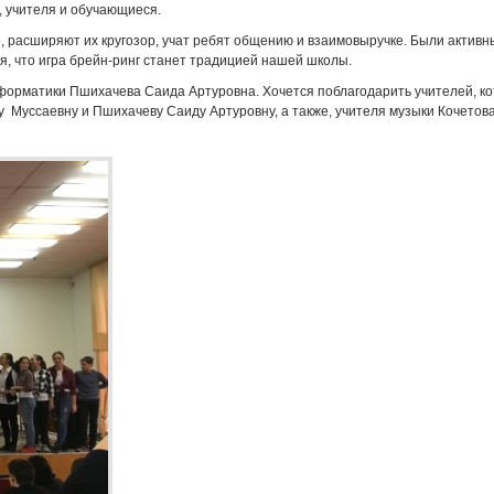
 учителя и обучающиеся.
, расширяют их кругозор, учат ребят общению и взаимовыручке. Были активн
я, что игра брейн-ринг станет традицией нашей школы.
нформатики Пшихачева Саида Артуровна. Хочется поблагодарить учителей, к
ну Муссаевну и Пшихачеву Саиду Артуровну, а также, учителя музыки Кочетов