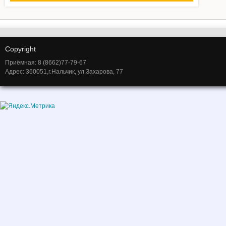
Copyright
Приёмная: 8 (8662)77-79-67
Адрес: 360051,г.Нальчик, ул.Захарова, 77