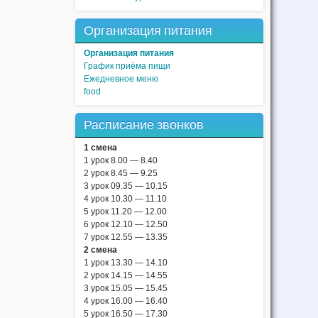
Организация питания
Организация питания
График приёма пищи
Ежедневное меню
food
Расписание звонков
1 смена
1 урок 8.00 — 8.40
2 урок 8.45 — 9.25
3 урок 09.35 — 10.15
4 урок 10.30 — 11.10
5 урок 11.20 — 12.00
6 урок 12.10 — 12.50
7 урок 12.55 — 13.35
2 смена
1 урок 13.30 — 14.10
2 урок 14.15 — 14.55
3 урок 15.05 — 15.45
4 урок 16.00 — 16.40
5 урок 16.50 — 17.30