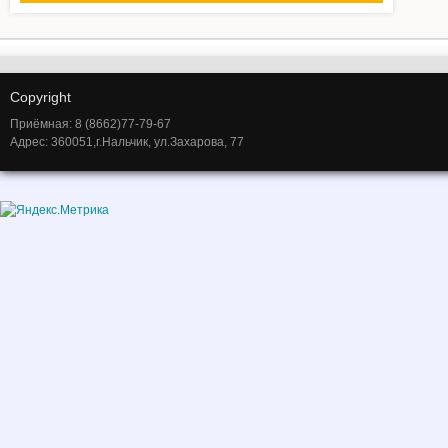
Copyright
Приёмная: 8 (8662)77-79-67
Адрес: 360051,г.Нальчик, ул.Захарова, 77