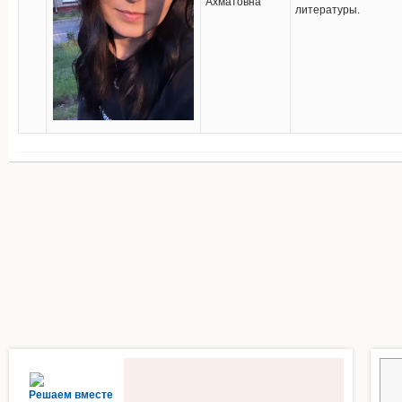
Ахматовна
литературы.
Решаем вместе