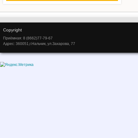
Copyright
Приёмная: 8 (8662)77-79-67
Адрес: 360051,г.Нальчик, ул.Захарова, 77