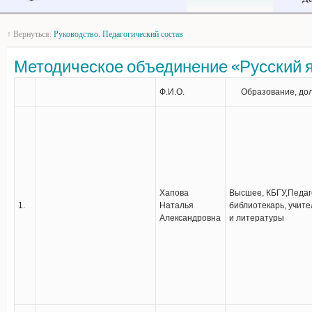
↑ Вернуться:
Руководство. Педагогический состав
Методическое объединение «Русский я
Ф.И.О.
Образование, до
Хапова
Высшее, КБГУ,Педаг
1.
Наталья
библиотекарь, учител
Александровна
и литературы