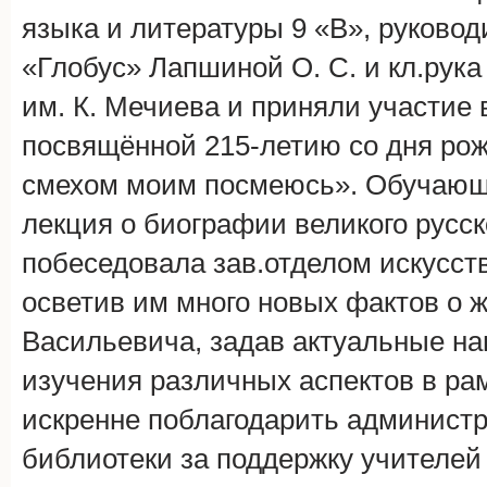
языка и литературы 9 «В», руковод
«Глобус» Лапшиной О. С. и кл.рука
им. К. Мечиева и приняли участие 
посвящённой 215-летию со дня рожд
смехом моим посмеюсь». Обучающ
лекция о биографии великого русск
побеседовала зав.отделом искусст
осветив им много новых фактов о 
Васильевича, задав актуальные на
изучения различных аспектов в ра
искренне поблагодарить админист
библиотеки за поддержку учителей