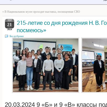
«
В Национальном музее проходит выставка, посвященная СВО
МАР
215-летие со дня рождения Н. В. 
21
посмеюсь»
2024
Без рубрики
20.03.2024 9 «Б» и 9 «В» классы по