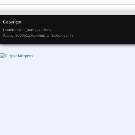
Copyright
Приёмная: 8 (8662)77-79-67
Адрес: 360051,г.Нальчик, ул.Захарова, 77