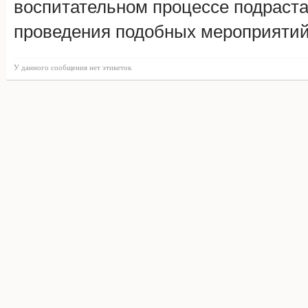
воспитательном процессе подраст
проведения подобных мероприяти
У данного сообщения нет этикеток